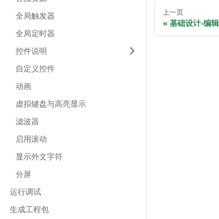
上一页
全局触发器
基础设计-编
全局定时器
控件说明
自定义控件
动画
虚拟键盘与高亮显示
滤波器
启用滚动
显示外文字符
分屏
运行调试
生成工程包