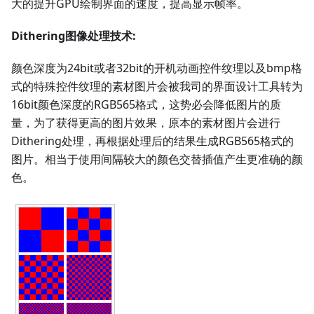
大的提升GPU绘制界面的速度，提高显示帧率。
Dithering图像处理技术:
颜色深度为24bit或者32bit的开机动画控件纹理以及bmp格
式的特殊控件纹理的素材图片会被我司的界面设计工具转为
16bit颜色深度的RGB565格式，这势必会降低图片的质
量，为了获得更高的图片效果，原本的素材图片会进行
Dithering处理，再根据处理后的结果生成RGB565格式的
图片。相当于使用间隔较大的颜色交替插值产生更准确的颜
色。