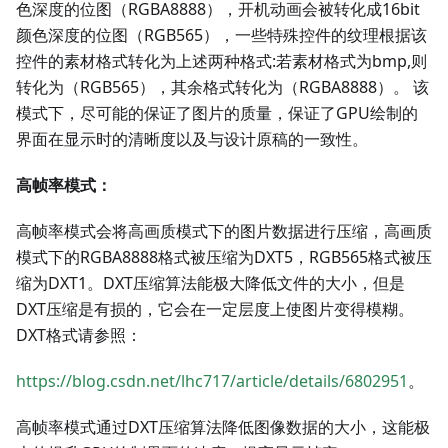
色深度的位图（RGBA8888），开机动画会被转化成16bit
颜色深度的位图（RGB565），一些特殊控件的纹理根据该
控件的素材格式转化为上述两种格式:若素材格式为bmp,则
转化为（RGB565），其余格式转化为（RGBA8888）。 该
模式下，尽可能的保证了图片的质量，保证了GPU绘制的
界面在显示时的清晰度以及与设计原稿的一致性。
高帧率模式：
高帧率模式会将高画质模式下的图片数据进行压缩，高画质
模式下的RGBA8888格式被压缩为DXT5，RGB565格式被压
缩为DXT1。DXT压缩算法能极大降低文件的大小，但是
DXT压缩是有损的，它会在一定层度上使图片变得模糊。
DXT格式请参照：
https://blog.csdn.net/lhc717/article/details/6802951
。
高帧率模式通过DXT压缩算法降低图像数据的大小，这能极