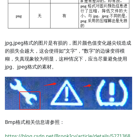
jpg,jpeg格式的图片是有损的，图片颜色值变化越尖锐造成
的损失会越大，这会使得如“文字”，“数字”的边缘变得模
糊，失真现象较为明显，这种情况下，应当尽量避免使用
jpg、jpeg格式的素材。
Bmp格式相关信息请参照：
https://blog.csdn.net/BrookIcv/article/details/5271368