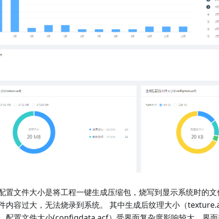
配置文件大小是将工程一键生成压缩包，烧写到显示系统时的文
内容过大，无法烧录到系统。 其中生成后纹理大小（texture.
配置文件大小(configdata.acf）受界面复杂度影响较大，