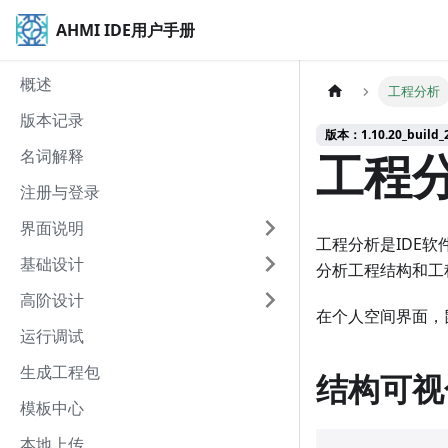
AHMI IDE用户手册
概述
工程分析
版本记录
版本：1.10.20_build_2
工程
名词解释
注册与登录
界面说明
工程分析是IDE
基础设计
分析工程结构和工
高阶设计
在个人空间界面，
运行调试
生成工程包
结构可视
模板中心
本地上传