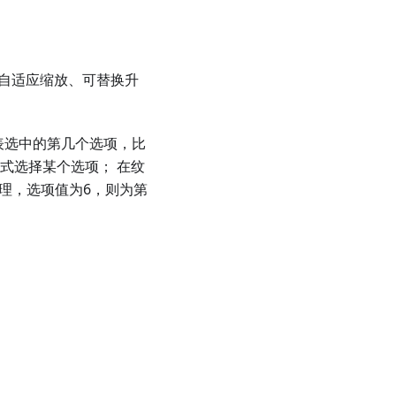
理自适应缩放、可替换升
值代表选中的第几个选项，比
式选择某个选项； 在纹
理，选项值为6，则为第