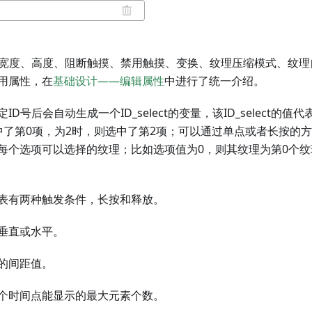
、宽度、高度、阻断触摸、禁用触摸、变换、纹理压缩模式、纹
用属性，在
基础设计——编辑属性
中进行了统一介绍。
D号后会自动生成一个ID_select的变量，该ID_select的
中了第0项，为2时，则选中了第2项；可以通过单点或者长按的方
每个选项可以选择的纹理；比如选项值为0，则其纹理为第0个纹
表有两种触发条件，长按和释放。
垂直或水平。
的间距值。
个时间点能显示的最大元素个数。