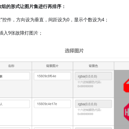
数组的形式让图片集进行再排序：
表”控件，方向设为垂直，间距设为0，显示个数设为4；
插入9张故障灯图片；