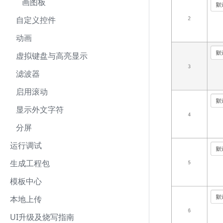
画图板
自定义控件
动画
虚拟键盘与高亮显示
滤波器
启用滚动
显示外文字符
分屏
运行调试
生成工程包
模板中心
本地上传
UI升级及烧写指南