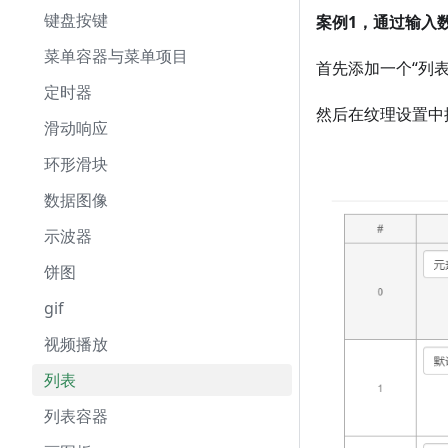
键盘按键
案例1，通过输入
菜单容器与菜单项目
首先添加一个“列
定时器
然后在纹理设置中
滑动响应
环形滑块
数据图像
示波器
饼图
gif
视频播放
列表
列表容器