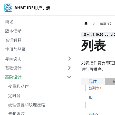
AHMI IDE用户手册
概述
高阶设计
版本记录
版本：1.10.20_build_2
列表
名词解释
注册与登录
界面说明
列表控件需要绑定
基础设计
进行再排序。
高阶设计
变量和动作
定时器
纹理设置和纹理压缩
音频资源